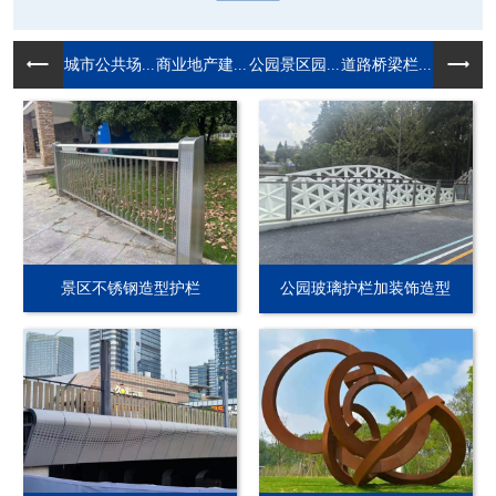
城市公共场...
商业地产建...
公园景区园...
道路桥梁栏...
景区不锈钢造型护栏
公园玻璃护栏加装饰造型