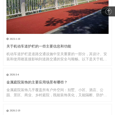
2023-1-10
关于机动车道护栏的一些主要信息和功能
机动车道护栏是道路交通设施中至关重要的一部分，其设计、安
装和使用都直接影响到道路交通的安全与顺畅。以下是关于机动
车道护
2026-3-4
金属庭院装饰的主要应用场景有哪些？
金属庭院装饰几乎覆盖所有户外空间：别墅、小区、酒店、公
园、景区、商业、乡村庭院，既能装饰美化，又能隔断、防护、
造景。
2026-2-19