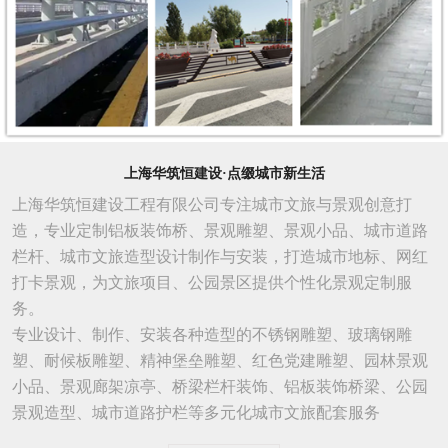
上海华筑恒建设·点缀城市新生活
上海华筑恒建设工程有限公司专注城市文旅与景观创意打
造，专业定制铝板装饰桥、景观雕塑、景观小品、城市道路
栏杆、城市文旅造型设计制作与安装，打造城市地标、网红
打卡景观，为文旅项目、公园景区提供个性化景观定制服
务。
专业设计、制作、安装各种造型的不锈钢雕塑、玻璃钢雕
塑、耐候板雕塑、精神堡垒雕塑、红色党建雕塑、园林景观
小品、景观廊架凉亭、桥梁栏杆装饰、铝板装饰桥梁、公园
景观造型、城市
道路
护栏等多元化城市文旅配套服务